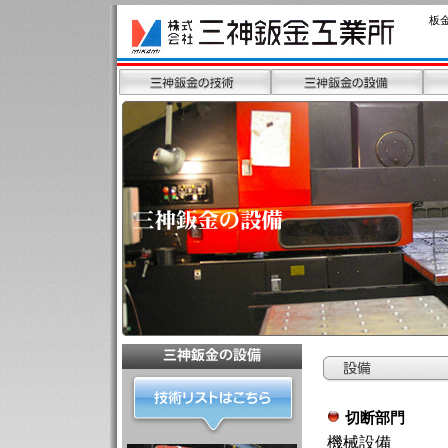
板
切断部門
機械設備