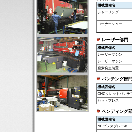
機械設備名
シャーリング
コーナーシャー
レーザー部門
機械設備名
レーザーマシン
レーザーマシン
窒素発生装置
パンチング部
機械設備名
CNCタレットパンチ
セットプレス
ベンディング
機械設備名
NCプレスブレーキ