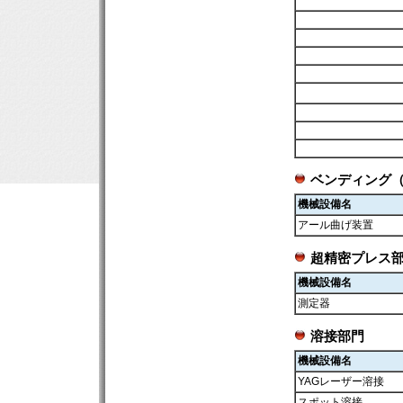
ベンディング（
機械設備名
アール曲げ装置
超精密プレス
機械設備名
測定器
溶接部門
機械設備名
YAGレーザー溶接
スポット溶接