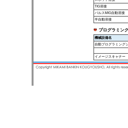
TIG溶接
パルスMIG自動溶接
半自動溶接
プログラミン
機械設備名
自動プログラミング
イメージスキャナー