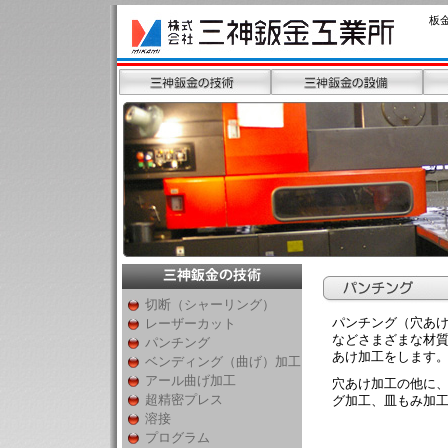
板
切断（シャーリング）
パンチング（穴あけ）
レーザーカット
などさまざまな材
パンチング
あけ加工をします
ベンディング（曲げ）加工
アール曲げ加工
穴あけ加工の他に
超精密プレス
グ加工、皿もみ加
溶接
プログラム